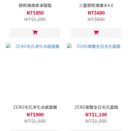
膠原彈潤果凍凝霜
三重膠原潤膚水4.0
NT$850
NT$600
NT$1,200
NT$800
ZERO毛孔淨化冰感面膜
ZERO果酸全日毛孔面霜
NT$900
NT$1,100
NT$1,500
NT$1,500