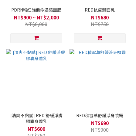
PDRN粉紅維他命濃縮面膜
RED抗痘潔面乳
NT$900 ~ NT$2,000
NT$680
NT$6,000
NT$750
[清爽不黏膩] RED 舒緩淨膚
RED積雪草舒緩淨身噴霧
膠囊身體乳
NT$690
NT$600
NT$900
NT$750