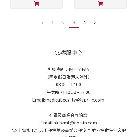
1
2
3
4
CS客服中心
客服時間：週一至週五
（國定假日及週末除外）
08:00 - 17:00
午休時間: 10:50 - 12:00
Email:medicubecs_tw@apr-in.com
推廣及商業合作洽談:
Email:hktwmt@apr-in.com
*以上電郵地址只用作推薦及商業合作接洽,並不提供任何客服