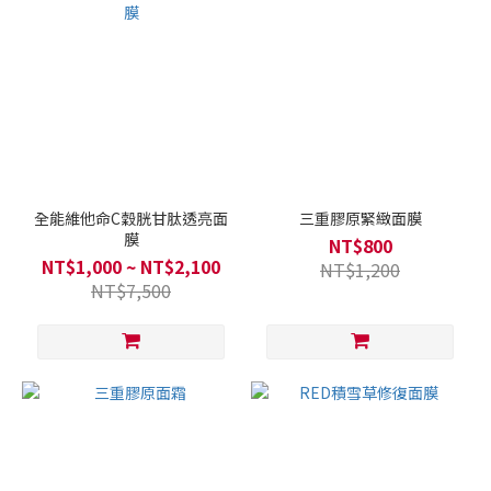
全能維他命C穀胱甘肽透亮面
三重膠原緊緻面膜
膜
NT$800
NT$1,000 ~ NT$2,100
NT$1,200
NT$7,500