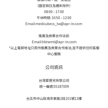
（國定假日及週末除外）
08:00 - 17:00
午休時間: 10:50 - 12:00
Email:medicubecs_tw@apr-in.com
推廣及商業合作洽談:
Email:hktwmt@apr-in.com
*以上電郵地址只用作推薦及商業合作接洽,並不提供任何客服
中心服務
公司資訊
台灣愛普兒有限公司
統一編號:55187009
台北市中山區南京東路2段101號11樓