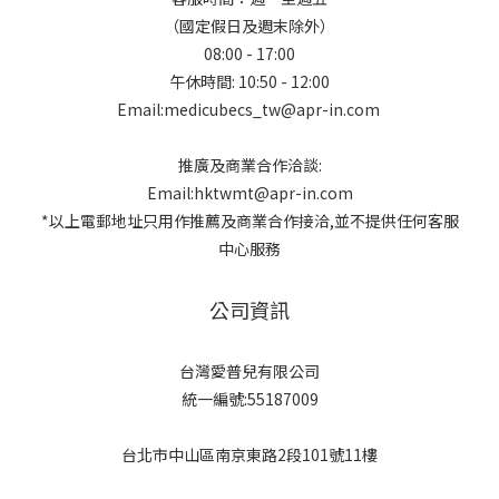
（國定假日及週末除外）
08:00 - 17:00
午休時間: 10:50 - 12:00
Email:medicubecs_tw@apr-in.com
推廣及商業合作洽談:
Email:hktwmt@apr-in.com
*以上電郵地址只用作推薦及商業合作接洽,並不提供任何客服
中心服務
公司資訊
台灣愛普兒有限公司
統一編號:55187009
台北市中山區南京東路2段101號11樓