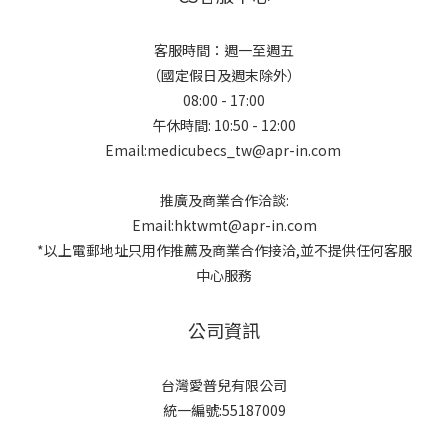
客服時間：週一至週五
（國定假日及週末除外）
08:00 - 17:00
午休時間: 10:50 - 12:00
Email:medicubecs_tw@apr-in.com
推廣及商業合作洽談:
Email:hktwmt@apr-in.com
*以上電郵地址只用作推薦及商業合作接洽,並不提供任何客服
中心服務
公司資訊
台灣愛普兒有限公司
統一編號:55187009