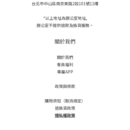
台北市中山區南京東路2段101號11樓
*以上地址為辦公室地址,
辦公室不提供退款及換貨服務。
關於我們
關於我們
會員福利
專屬APP
政策與條款
購物須知（取消規定）
退換貨政策
隱私權政策