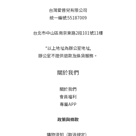
台灣愛普兒有限公司
統一編號:55187009
台北市中山區南京東路2段101號11樓
*以上地址為辦公室地址,
辦公室不提供退款及換貨服務。
關於我們
關於我們
會員福利
專屬APP
政策與條款
購物須知（取消規定）