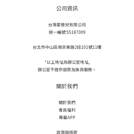
公司資訊
台灣愛普兒有限公司
統一編號:55187009
台北市中山區南京東路2段101號11樓
*以上地址為辦公室地址,
辦公室不提供退款及換貨服務。
關於我們
關於我們
會員福利
專屬APP
政策與條款