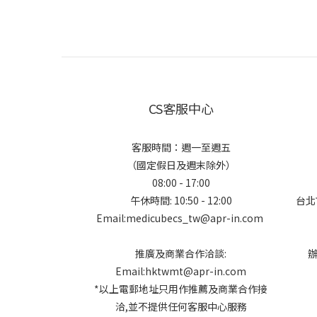
CS客服中心
客服時間：週一至週五
（國定假日及週末除外）
08:00 - 17:00
午休時間: 10:50 - 12:00
台北
Email:medicubecs_tw@apr-in.com
推廣及商業合作洽談:
Email:hktwmt@apr-in.com
*以上電郵地址只用作推薦及商業合作接
洽,並不提供任何客服中心服務