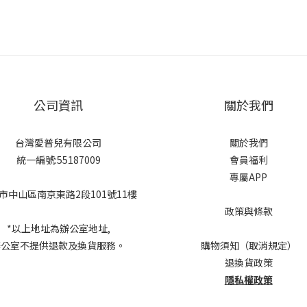
公司資訊
關於我們
台灣愛普兒有限公司
關於我們
統一編號:55187009
會員福利
專屬APP
市中山區南京東路2段101號11樓
政策與條款
*以上地址為辦公室地址,
辦公室不提供退款及換貨服務。
購物須知（取消規定）
退換貨政策
隱私權政策