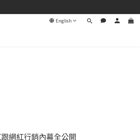
English
紅跟網紅行銷內幕全公開