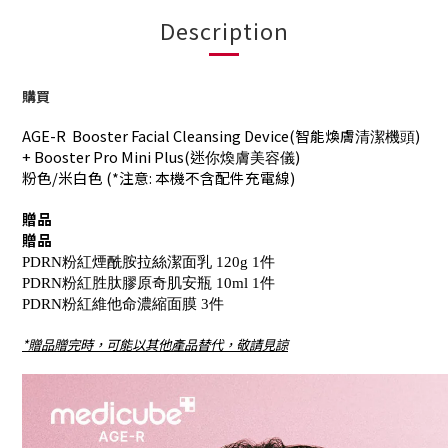
Description
購買
AGE-R  Booster Facial Cleansing Device(智能煥膚
) 
清潔機頭
+ Booster Pro Mini Plus(迷
)
你煥膚美容儀
粉色/米白色 (*注意: 本機不含配件充電線)
贈品
贈品
PDRN粉紅煙酰胺拉絲潔面乳 120g 1件
PDRN粉紅胜肽膠原奇肌安瓶 10ml 1件
PDRN粉紅維他命濃縮面膜 3件
*贈品贈完時，可能以其他產品替代，敬請見諒