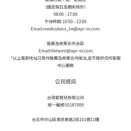
（國定假日及週末除外）
08:00 - 17:00
午休時間: 10:50 - 12:00
Email:medicubecs_tw@apr-in.com
推廣及商業合作洽談:
Email:hktwmt@apr-in.com
*以上電郵地址只用作推薦及商業合作接洽,並不提供任何客服
中心服務
公司資訊
台灣愛普兒有限公司
統一編號:55187009
台北市中山區南京東路2段101號11樓