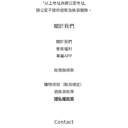
*以上地址為辦公室地址,
辦公室不提供退款及換貨服務。
關於我們
關於我們
會員福利
專屬APP
政策與條款
購物須知（取消規定）
退換貨政策
隱私權政策
Contact