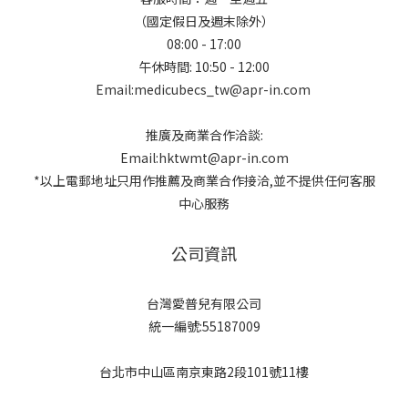
（國定假日及週末除外）
08:00 - 17:00
午休時間: 10:50 - 12:00
Email:medicubecs_tw@apr-in.com
推廣及商業合作洽談:
Email:hktwmt@apr-in.com
*以上電郵地址只用作推薦及商業合作接洽,並不提供任何客服
中心服務
公司資訊
台灣愛普兒有限公司
統一編號:55187009
台北市中山區南京東路2段101號11樓