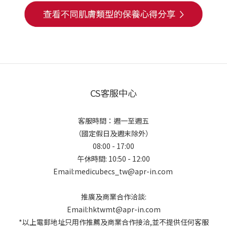
CS客服中心
客服時間：週一至週五
（國定假日及週末除外）
08:00 - 17:00
午休時間: 10:50 - 12:00
Email:medicubecs_tw@apr-in.com
推廣及商業合作洽談:
Email:hktwmt@apr-in.com
*以上電郵地址只用作推薦及商業合作接洽,並不提供任何客服