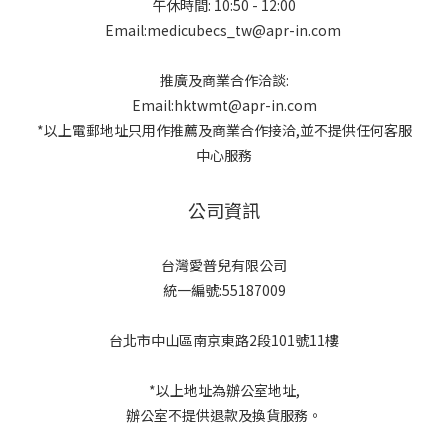
午休時間: 10:50 - 12:00
Email:medicubecs_tw@apr-in.com
推廣及商業合作洽談:
Email:hktwmt@apr-in.com
*以上電郵地址只用作推薦及商業合作接洽,並不提供任何客服
中心服務
公司資訊
台灣愛普兒有限公司
統一編號:55187009
台北市中山區南京東路2段101號11樓
*以上地址為辦公室地址,
辦公室不提供退款及換貨服務。