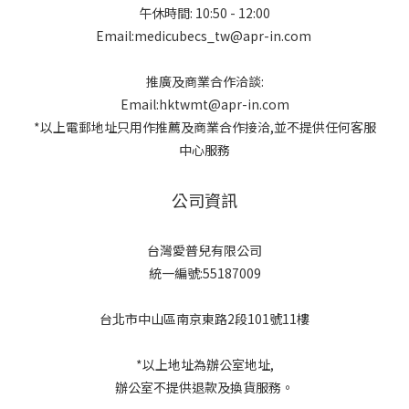
午休時間: 10:50 - 12:00
Email:medicubecs_tw@apr-in.com
推廣及商業合作洽談:
Email:hktwmt@apr-in.com
*以上電郵地址只用作推薦及商業合作接洽,並不提供任何客服
中心服務
公司資訊
台灣愛普兒有限公司
統一編號:55187009
台北市中山區南京東路2段101號11樓
*以上地址為辦公室地址,
辦公室不提供退款及換貨服務。