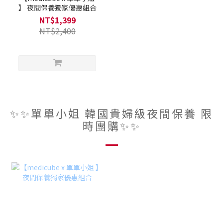
】 夜間保養獨家優惠組合
NT$1,399
NT$2,400
✨✨單單小姐 韓國貴婦級夜間保養 限
時團購✨✨