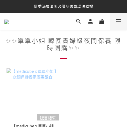
夏季深層清潔必備🫧張員瑛洗臉機
酷暑對策🧬PDRN修護方案五折起
加入LINE好友💚即享免運🛒
酷暑對策🧬PDRN修護方案五折起
✨✨單單小姐 韓國貴婦級夜間保養 限
時團購✨✨
販售結束
【medicube x 單單小姐