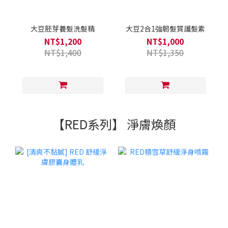
大豆胚芽養髮洗髮精
大豆2合1強韌髮質護髮素
NT$1,200
NT$1,000
NT$1,400
NT$1,350
【RED系列】 淨膚煥顏