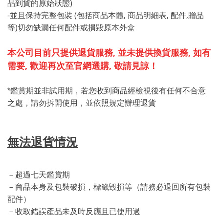
品到貨的原始狀態)
-並且保持完整包裝 (包括商品本體, 商品明細表, 配件,贈品
等)切勿缺漏任何配件或損毀原本外盒
本公司目前只提供退貨服務, 並未提供換貨服務, 如有
需要, 歡迎再次至官網選購, 敬請見諒！
*鑑賞期並非試用期，若您收到商品經檢視後有任何不合意
之處，請勿拆開使用，並依照規定辦理退貨
無法退貨情況
－超過七天鑑賞期
－商品本身及包裝破損，標籤毀損等（請務必退回所有包裝
配件）
－收取錯誤產品未及時反應且已使用過