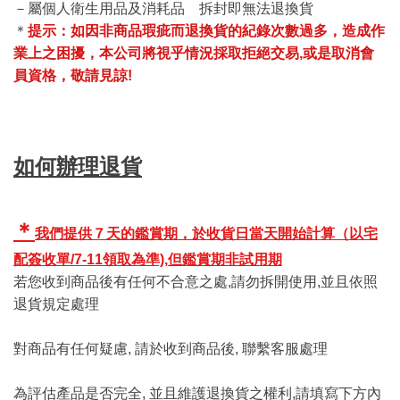
－屬個人衛生用品及消耗品 拆封即無法退換貨
＊
提示：如因非商品瑕疵而退換貨的紀錄次數過多，造成作
業上之困擾，本公司將視乎情況採取拒絕交易,或是取消會
員資格，敬請見諒!
如何辦理退貨
＊
我們提供７天的鑑賞期，於收貨日當天開始計算（以宅
配簽收單/7-11領取為準),
但鑑賞期非試用期
若您收到商品後有任何不合意之處,請勿拆開使用,並且依照
退貨規定處理
對商品有任何疑慮, 請於收到商品後, 聯繫客服處理
為評估產品是否完全, 並且維護退換貨之權利,請填寫下方內