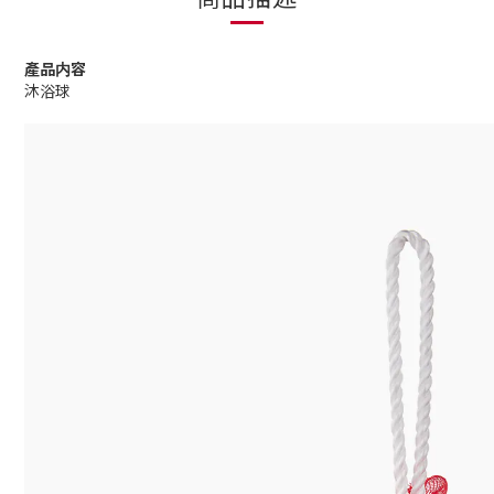
產品内容
沐浴球