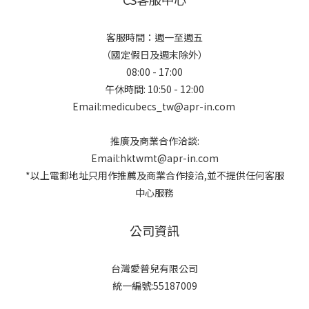
客服時間：週一至週五
（國定假日及週末除外）
08:00 - 17:00
午休時間: 10:50 - 12:00
Email:medicubecs_tw@apr-in.com
推廣及商業合作洽談:
Email:hktwmt@apr-in.com
*以上電郵地址只用作推薦及商業合作接洽,並不提供任何客服
中心服務
公司資訊
台灣愛普兒有限公司
統一編號:55187009