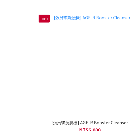
TOP 1
[張員瑛洗臉機] AGE-R Booster Cleanser
NT$5,000