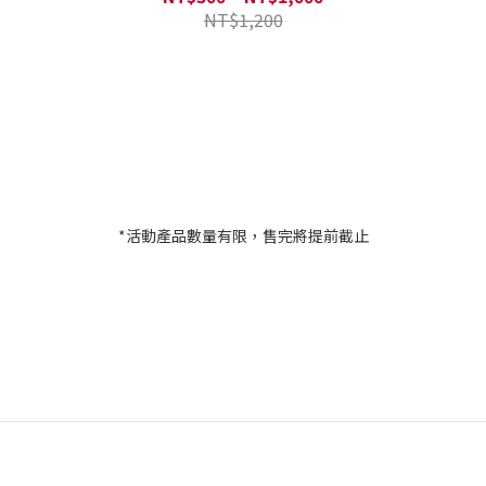
NT$1,200
*活動產品數量有限，售完將提前截止