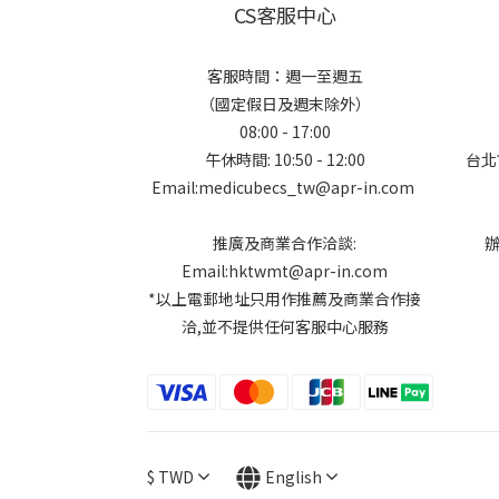
CS客服中心
客服時間：週一至週五
（國定假日及週末除外）
08:00 - 17:00
午休時間: 10:50 - 12:00
台北
Email:medicubecs_tw@apr-in.com
推廣及商業合作洽談:
Email:hktwmt@apr-in.com
*以上電郵地址只用作推薦及商業合作接
洽,並不提供任何客服中心服務
$
TWD
English