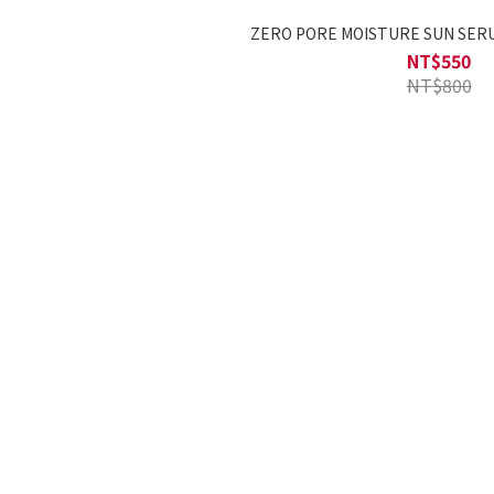
ZERO PORE MOISTURE SUN SERU
NT$550
NT$800