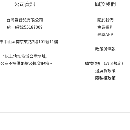
公司資訊
關於我們
台灣愛普兒有限公司
關於我們
統一編號:55187009
會員福利
專屬APP
市中山區南京東路2段101號11樓
政策與條款
*以上地址為辦公室地址,
辦公室不提供退款及換貨服務。
購物須知（取消規定）
退換貨政策
隱私權政策