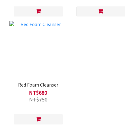
Red Foam Cleanser
NT$680
NT$750