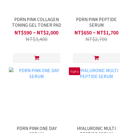
PDRN PINK COLLAGEN
PDRN PINK PEPTIDE
TONING GEL TONER PAD
SERUM
NT$590 ~ NT$2,000
NT$650 ~ NT$1,700
NT$3,400
NT$2,700
TOP 3
PDRN PINK ONE DAY
HYALURONIC MULTI