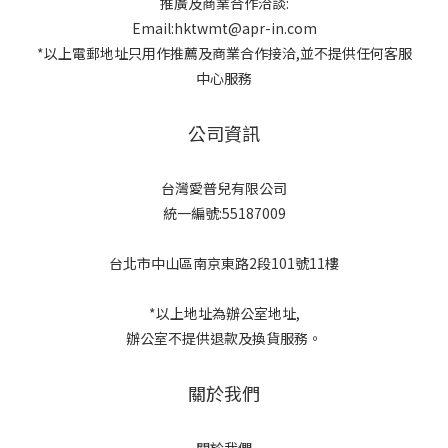
推廣及商業合作洽談:
Email:hktwmt@apr-in.com
*以上電郵地址只用作推薦及商業合作接洽,並不提供任何客服
中心服務
公司資訊
台灣愛普兒有限公司
統一編號:55187009
台北市中山區南京東路2段101號11樓
*以上地址為辦公室地址,
辦公室不提供退款及換貨服務。
關於我們
關於我們