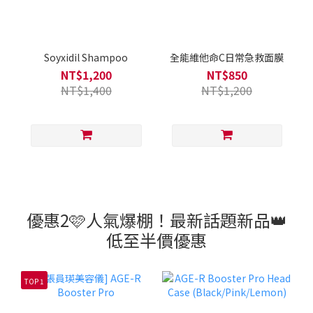
Soyxidil Shampoo
全能維他命C日常急救面膜
NT$1,200
NT$850
NT$1,400
NT$1,200
優惠2🩷人氣爆棚！最新話題新品👑
低至半價優惠
TOP 1