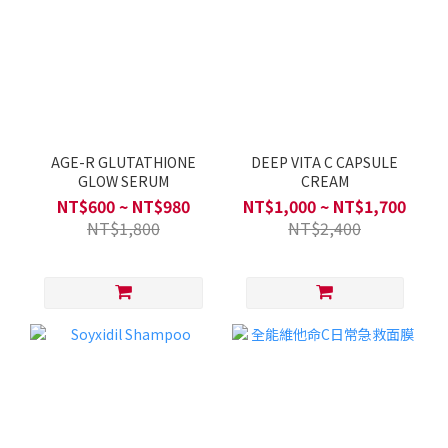
AGE-R GLUTATHIONE
DEEP VITA C CAPSULE
GLOW SERUM
CREAM
NT$600 ~ NT$980
NT$1,000 ~ NT$1,700
NT$1,800
NT$2,400