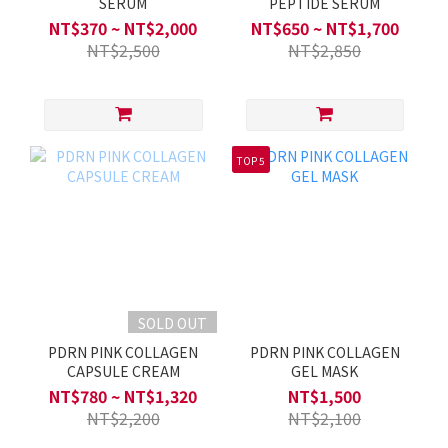
SERUM
PEPTIDE SERUM
NT$370 ~ NT$2,000
NT$650 ~ NT$1,700
NT$2,500
NT$2,850
TOP 5
SOLD OUT
PDRN PINK COLLAGEN
PDRN PINK COLLAGEN
CAPSULE CREAM
GEL MASK
NT$780 ~ NT$1,320
NT$1,500
NT$2,200
NT$2,100