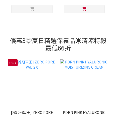
優惠3🩷夏日精選保養品☀️清涼特殺
最低66折
TOP 4
[棉片冠軍王] ZERO PORE
PDRN PINK HYALURONIC