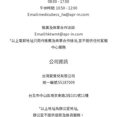
08:00 - 17:00
午休時間: 10:50 - 12:00
Email:medicubecs_tw@apr-in.com
推廣及商業合作洽談:
Email:hktwmt@apr-in.com
*以上電郵地址只用作推薦及商業合作接洽,並不提供任何客服
中心服務
公司資訊
台灣愛普兒有限公司
統一編號:55187009
台北市中山區南京東路2段101號11樓
*以上地址為辦公室地址,
辦公室不提供退款及換貨服務。