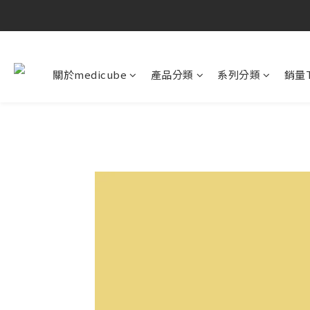
關於medicube
產品分類
系列分類
銷量T