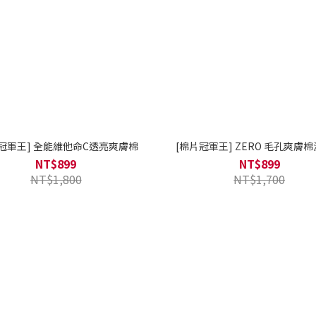
冠軍王] 全能維他命C透亮爽膚棉
[棉片冠軍王] ZERO 毛孔爽膚
NT$899
NT$899
NT$1,800
NT$1,700