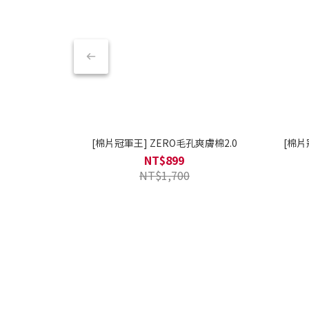
[棉片冠軍王] ZERO毛孔爽膚棉2.0
[棉片
NT$899
NT$1,700