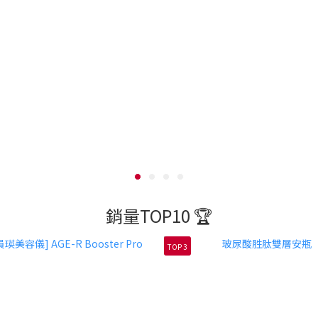
銷量TOP10 🏆
TOP 3