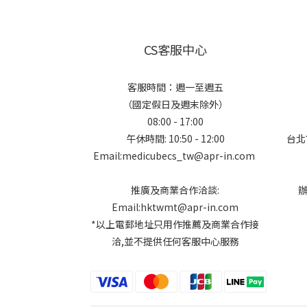
CS客服中心
客服時間：週一至週五
（國定假日及週末除外）
08:00 - 17:00
午休時間: 10:50 - 12:00
台北
Email:medicubecs_tw@apr-in.com
推廣及商業合作洽談:
Email:hktwmt@apr-in.com
*以上電郵地址只用作推薦及商業合作接
洽,並不提供任何客服中心服務