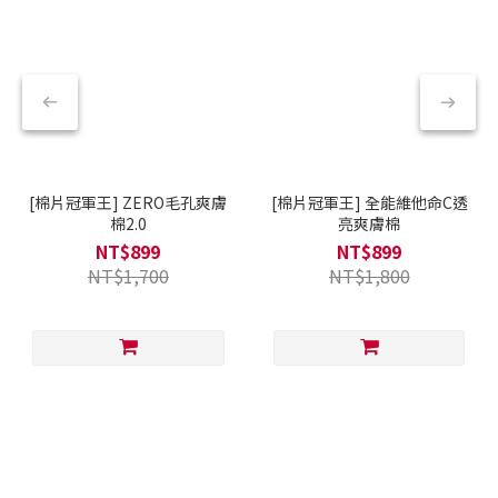
[棉片冠軍王] ZERO毛孔爽膚
[棉片冠軍王] 全能維他命C透
棉2.0
亮爽膚棉
NT$899
NT$899
NT$1,700
NT$1,800