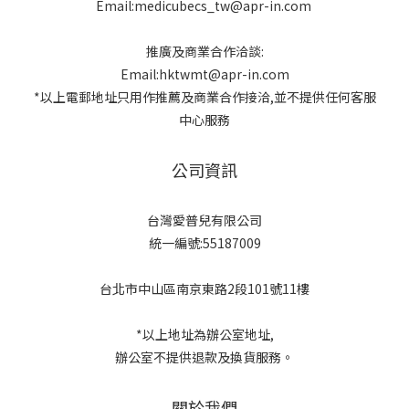
Email:medicubecs_tw@apr-in.com
推廣及商業合作洽談:
Email:hktwmt@apr-in.com
*以上電郵地址只用作推薦及商業合作接洽,並不提供任何客服
中心服務
公司資訊
台灣愛普兒有限公司
統一編號:55187009
台北市中山區南京東路2段101號11樓
*以上地址為辦公室地址,
辦公室不提供退款及換貨服務。
關於我們