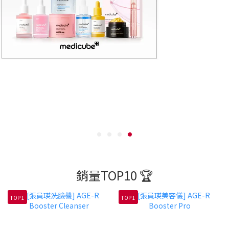
銷量TOP10 🏆
TOP 1
TOP 1