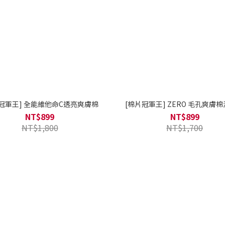
冠軍王] 全能維他命C透亮爽膚棉
[棉片冠軍王] ZERO 毛孔爽膚
NT$899
NT$899
NT$1,800
NT$1,700