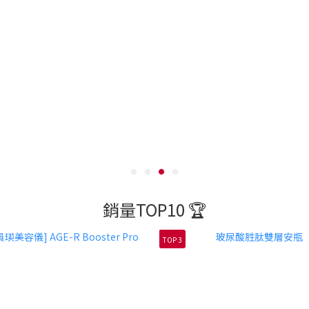
銷量TOP10 🏆
TOP 3