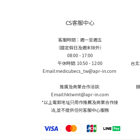
CS客服中心
客服時間：週一至週五
（國定假日及週末除外）
08:00 - 17:00
午休時間: 10:50 - 12:00
台北
Email:medicubecs_tw@apr-in.com
推廣及商業合作洽談:
Email:hktwmt@apr-in.com
*以上電郵地址只用作推薦及商業合作接
洽,並不提供任何客服中心服務