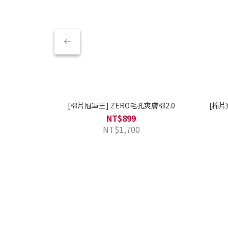
[棉片冠軍王] ZERO毛孔爽膚棉2.0
[棉片
NT$899
NT$1,700