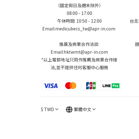
（國定假日及週末除外）
08:00 - 17:00
午休時間: 10:50 - 12:00
台北
Email:medicubecs_tw@apr-in.com
推廣及商業合作洽談:
Email:hktwmt@apr-in.com
*以上電郵地址只用作推薦及商業合作接
洽,並不提供任何客服中心服務
$
TWD
繁體中文