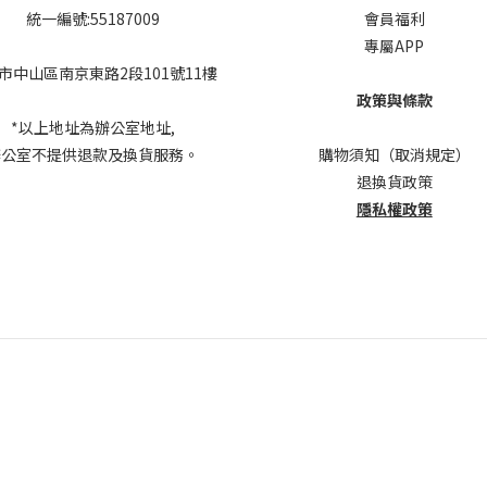
統一編號:55187009
會員福利
專屬APP
市中山區南京東路2段101號11樓
政策與條款
*以上地址為辦公室地址,
辦公室不提供退款及換貨服務。
購物須知（取消規定）
退換貨政策
隱私權政策