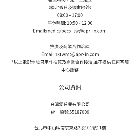
（國定假日及週末除外）
08:00 - 17:00
午休時間: 10:50 - 12:00
Email:medicubecs_tw@apr-in.com
推廣及商業合作洽談:
Email:hktwmt@apr-in.com
*以上電郵地址只用作推薦及商業合作接洽,並不提供任何客服
中心服務
公司資訊
台灣愛普兒有限公司
統一編號:55187009
台北市中山區南京東路2段101號11樓