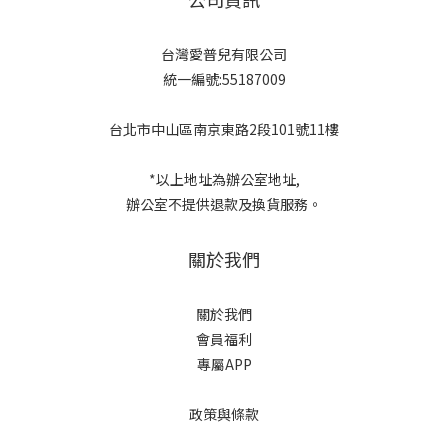
台灣愛普兒有限公司
統一編號:55187009
台北市中山區南京東路2段101號11樓
*以上地址為辦公室地址,
辦公室不提供退款及換貨服務。
關於我們
關於我們
會員福利
專屬APP
政策與條款