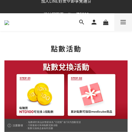
棉片冠軍王✨均一價$899
棉片冠軍王✨均一價$899
點數活動