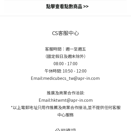
CS客服中心
客服時間：週一至週五
（國定假日及週末除外）
08:00 - 17:00
午休時間: 10:50 - 12:00
Email:medicubecs_tw@apr-in.com
推廣及商業合作洽談:
Email:hktwmt@apr-in.com
*以上電郵地址只用作推薦及商業合作接洽,並不提供任何客服
中心服務
公司資訊