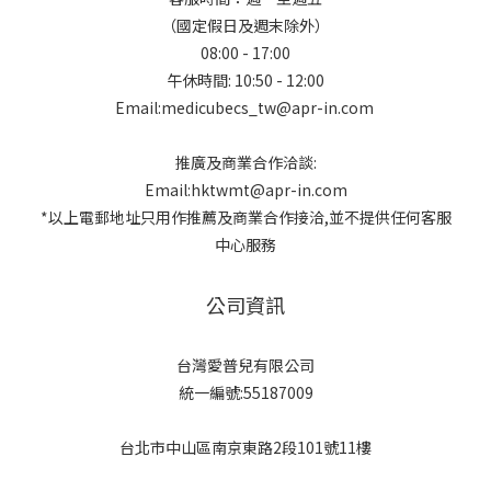
（國定假日及週末除外）
08:00 - 17:00
午休時間: 10:50 - 12:00
Email:medicubecs_tw@apr-in.com
推廣及商業合作洽談:
Email:hktwmt@apr-in.com
*以上電郵地址只用作推薦及商業合作接洽,並不提供任何客服
中心服務
公司資訊
台灣愛普兒有限公司
統一編號:55187009
台北市中山區南京東路2段101號11樓