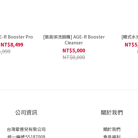
R Booster Pro
[張員瑛洗臉機] AGE-R Booster
[韓式水光]
Cleanser
 NT$8,499
NT$5,
NT$5,000
,999
NT$8,000
公司資訊
關於我們
台灣愛普兒有限公司
關於我們
統一編號:55187009
會員福利