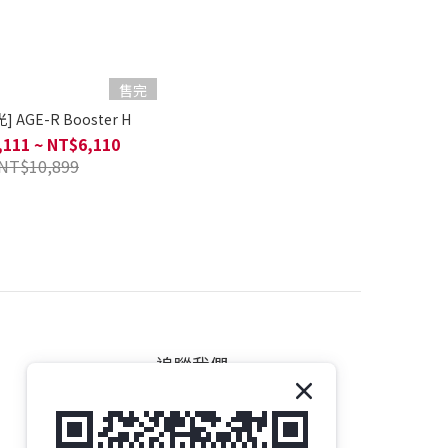
售完
 AGE-R Booster H
111 ~ NT$6,110
NT$10,899
追蹤我們