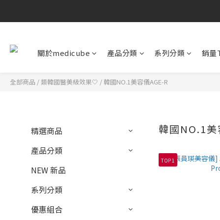
關於medicube
產品分類
系列分類
銷量T
全部商品
/
類韓國醫美級效果🤍
/
韓國NO.1美容儀AGE-R
韓國NO.1美
精選商品
產品分類
TOP 1
NEW 新品
系列分類
優惠組合