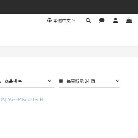
繁體中文
商品排序
每頁顯示 24 個