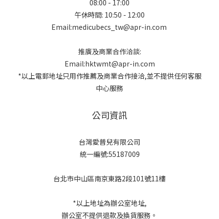
08:00 - 17:00
午休時間: 10:50 - 12:00
Email:medicubecs_tw@apr-in.com
推廣及商業合作洽談:
Email:hktwmt@apr-in.com
*以上電郵地址只用作推薦及商業合作接洽,並不提供任何客服
中心服務
公司資訊
台灣愛普兒有限公司
統一編號:55187009
台北市中山區南京東路2段101號11樓
*以上地址為辦公室地址,
辦公室不提供退款及換貨服務。