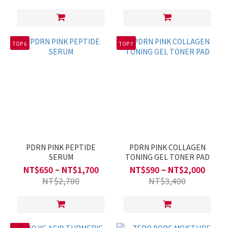
TOP 6
TOP 7
PDRN PINK PEPTIDE
PDRN PINK COLLAGEN
SERUM
TONING GEL TONER PAD
NT$650 ~ NT$1,700
NT$590 ~ NT$2,000
NT$2,700
NT$3,400