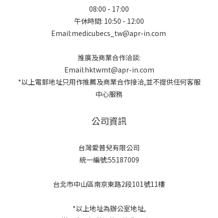
08:00 - 17:00
午休時間: 10:50 - 12:00
Email:medicubecs_tw@apr-in.com
推廣及商業合作洽談:
Email:hktwmt@apr-in.com
*以上電郵地址只用作推薦及商業合作接洽,並不提供任何客服
中心服務
公司資訊
台灣愛普兒有限公司
統一編號:55187009
台北市中山區南京東路2段101號11樓
*以上地址為辦公室地址,