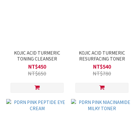
KOJIC ACID TURMERIC
KOJIC ACID TURMERIC
TONING CLEANSER
RESURFACING TONER
NT$450
NT$540
NT$650
NT$780