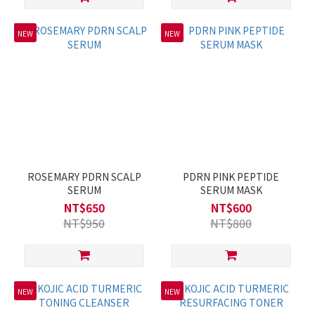
NEW
NEW
ROSEMARY PDRN SCALP
PDRN PINK PEPTIDE
SERUM
SERUM MASK
NT$650
NT$600
NT$950
NT$800
NEW
NEW