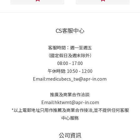
CS客服中心
客服時間：週一至週五
（國定假日及週末除外）
08:00 - 17:00
午休時間: 10:50 - 12:00
Email:medicubecs_tw@apr-in.com
推廣及商業合作洽談:
Email:hktwmt@apr-in.com
*以上電郵地址只用作推薦及商業合作接洽,並不提供任何客服
中心服務
公司資訊