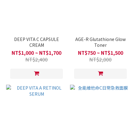
DEEP VITA C CAPSULE
AGE-R Glutathione Glow
CREAM
Toner
NT$1,000 ~ NT$1,700
NT$750 ~ NT$1,500
NT$2,400
NT$2,000