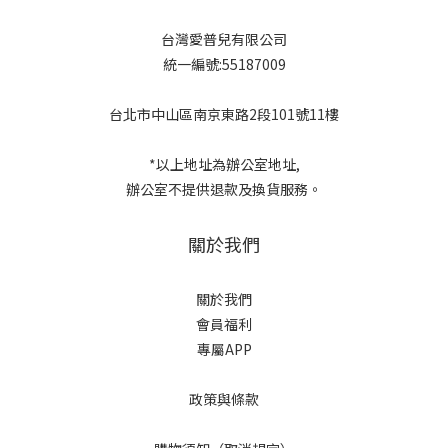
台灣愛普兒有限公司
統一編號:55187009
台北市中山區南京東路2段101號11樓
*以上地址為辦公室地址,
辦公室不提供退款及換貨服務。
關於我們
關於我們
會員福利
專屬APP
政策與條款