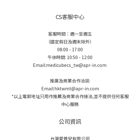
CS客服中心
客服時間：週一至週五
（國定假日及週末除外）
08:00 - 17:00
午休時間: 10:50 - 12:00
Email:medicubecs_tw@apr-in.com
推廣及商業合作洽談:
Email:hktwmt@apr-in.com
*以上電郵地址只用作推薦及商業合作接洽,並不提供任何客服
中心服務
公司資訊
台灣愛普兒有限公司