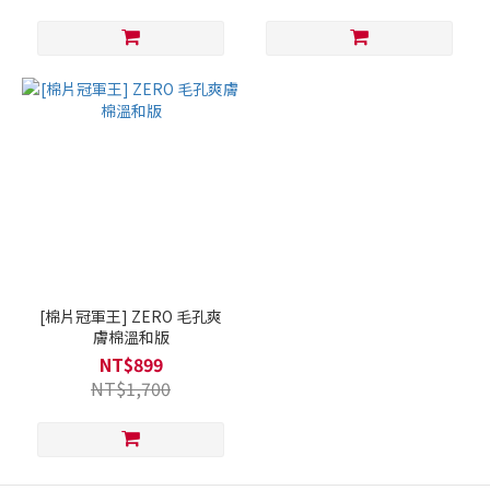
[棉片冠軍王] ZERO 毛孔爽
膚棉溫和版
NT$899
NT$1,700