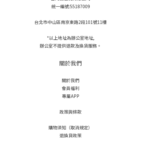
統一編號:55187009
台北市中山區南京東路2段101號11樓
*以上地址為辦公室地址,
辦公室不提供退款及換貨服務。
關於我們
關於我們
會員福利
專屬APP
政策與條款
購物須知（取消規定）
退換貨政策