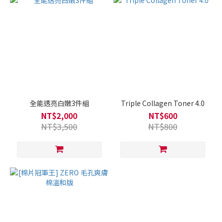
全能透亮白嫩3件組
Triple Collagen Toner 4.0
NT$2,000
NT$600
NT$3,500
NT$800