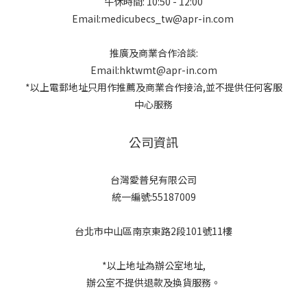
午休時間: 10:50 - 12:00
Email:medicubecs_tw@apr-in.com
推廣及商業合作洽談:
Email:hktwmt@apr-in.com
*以上電郵地址只用作推薦及商業合作接洽,並不提供任何客服
中心服務
公司資訊
台灣愛普兒有限公司
統一編號:55187009
台北市中山區南京東路2段101號11樓
*以上地址為辦公室地址,
辦公室不提供退款及換貨服務。