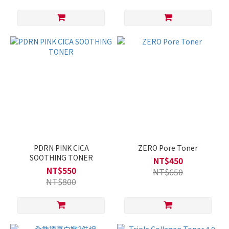
PDRN PINK CICA
ZERO Pore Toner
SOOTHING TONER
NT$450
NT$550
NT$650
NT$800