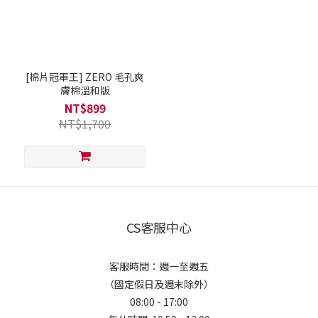
[棉片冠軍王] ZERO 毛孔爽
膚棉溫和版
NT$899
NT$1,700
CS客服中心
客服時間：週一至週五
（國定假日及週末除外）
08:00 - 17:00